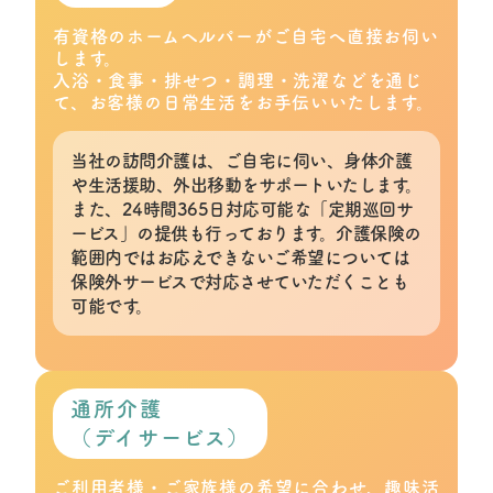
有資格のホームヘルパーがご自宅へ直接お伺い
します。
入浴・食事・排せつ・調理・洗濯などを通じ
て、お客様の日常生活をお手伝いいたします。
当社の訪問介護は、ご自宅に伺い、身体介護
や生活援助、外出移動をサポートいたします。
また、24時間365日対応可能な「定期巡回サ
ービス」の提供も行っております。介護保険の
範囲内ではお応えできないご希望については
保険外サービスで対応させていただくことも
可能です。
通所介護
（デイサービス）
ご利用者様・ご家族様の希望に合わせ、趣味活