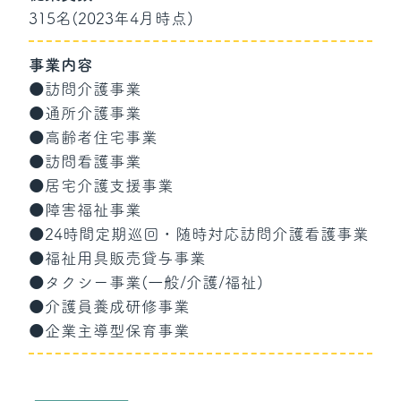
315名(2023年4月時点)
事業内容
●訪問介護事業
●通所介護事業
●高齢者住宅事業
●訪問看護事業
●居宅介護支援事業
●障害福祉事業
●24時間定期巡回・随時対応訪問介護看護事業
●福祉用具販売貸与事業
●タクシー事業(一般/介護/福祉)
●介護員養成研修事業
●企業主導型保育事業