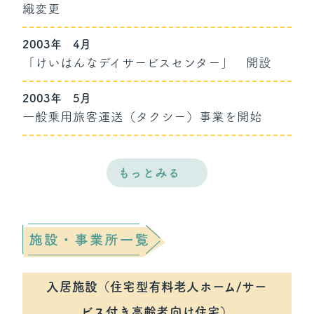
織変更
2003年
4月
「けいはんなデイサービスセンター」 開設
2003年
5月
一般乗用旅客運送（タクシー）事業を開始
もっとみる
入居施設（住宅型有料老人ホーム/サー
ビス付き高齢者向け住宅）