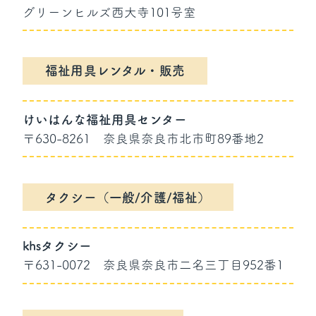
グリーンヒルズ西大寺101号室
福祉用具レンタル・販売
けいはんな福祉用具センター
〒630-8261
奈良県奈良市北市町89番地2
タクシー（一般/介護/福祉）
khsタクシー
〒631-0072
奈良県奈良市二名三丁目952番1