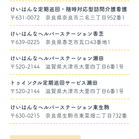
けいはんな定期巡回・随時対応型訪問介護看護
〒631-0072
奈良県奈良市二名三丁目952番1
けいはんなヘルパーステーション香芝
〒639-0225
奈良県香芝市瓦口43番地1
けいはんなヘルパーステーション瀬田
〒520-2144
滋賀県大津市大萱四丁目6番1号
トゥインクル定期巡回サービス瀬田
〒520-2144
滋賀県大津市大萱四丁目6番1号
けいはんなヘルパーステーション東生駒
〒630-0215
奈良県生駒市東菜畑二丁目732番