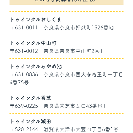
トゥインクルおしくま
〒631-0011
奈良県奈良市押熊町1526番地
トゥインクル中山町
〒631-0012
奈良県奈良市中山町2番1
トゥインクルあやめ池
〒631-0836
奈良県奈良市西大寺竜王町一丁目
4番75号
トゥインクル香芝
〒639-0225
奈良県香芝市瓦口43番地1
トゥインクル瀬田
〒520-2144
滋賀県大津市大萱四丁目6番1号