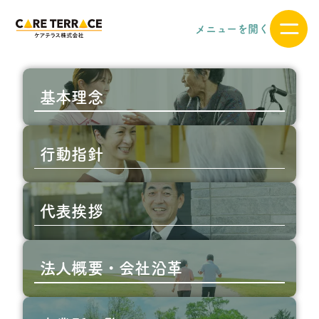
メニューを開く
基本理念
行動指針
代表挨拶
法人概要・会社沿革