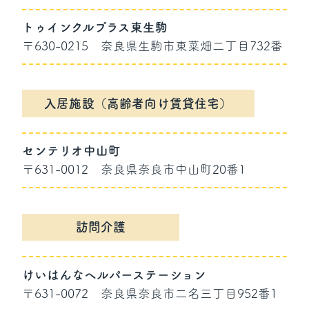
トゥインクルプラス東生駒
〒630-0215
奈良県生駒市東菜畑二丁目732番
入居施設（高齢者向け賃貸住宅）
センテリオ中山町
〒631-0012
奈良県奈良市中山町20番1
訪問介護
けいはんなヘルパーステーション
〒631-0072
奈良県奈良市二名三丁目952番1