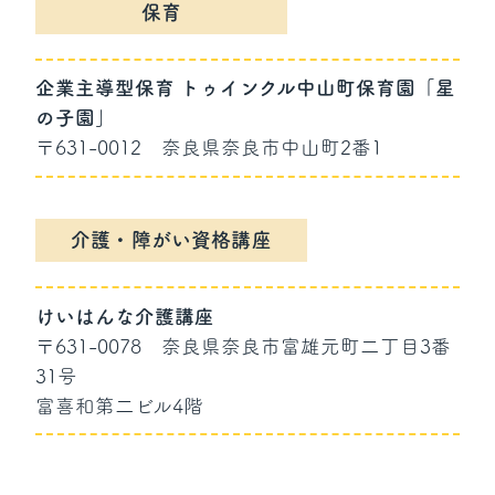
保育
企業主導型保育 トゥインクル中山町保育園「星
の子園」
〒631-0012
奈良県奈良市中山町2番1
介護・障がい資格講座
けいはんな介護講座
〒631-0078
奈良県奈良市富雄元町二丁目3番
31号
富喜和第二ビル4階